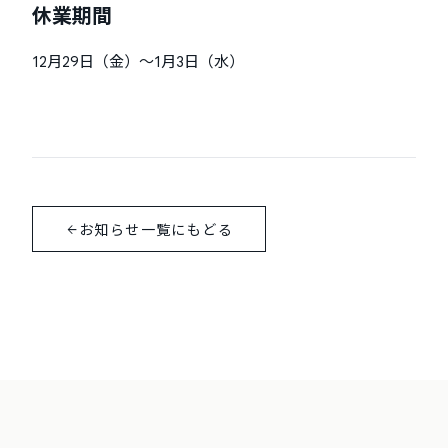
休業期間
12月29日（金）～1月3日（水）
お知らせ一覧にもどる
arrow_back