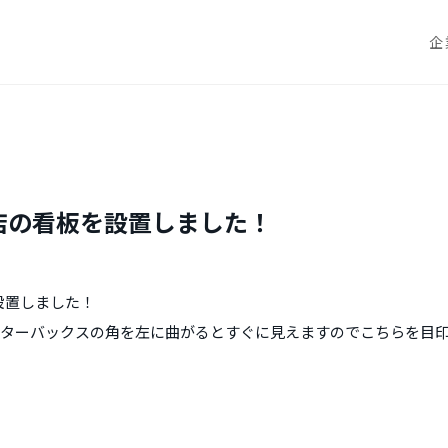
企
店の看板を設置しました！
設置しました！
てスターバックスの角を左に曲がるとすぐに見えますのでこちらを目